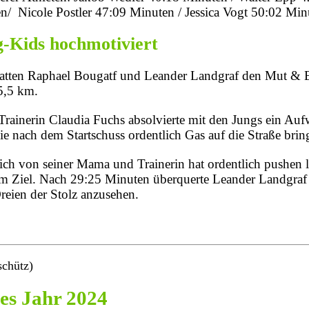
/ Nicole Postler 47:09 Minuten / Jessica Vogt 50:02 Min
-Kids hochmotiviert
atten Raphael Bougatf und Leander Landgraf den Mut & Eh
 5,5 km.
rainerin Claudia Fuchs absolvierte mit den Jungs ein A
sie nach dem Startschuss ordentlich Gas auf die Straße brin
ich von seiner Mama und Trainerin hat ordentlich pushen la
m Ziel. Nach 29:25 Minuten überquerte Leander Landgraf d
Dreien der Stolz anzusehen.
schütz)
es Jahr 2024