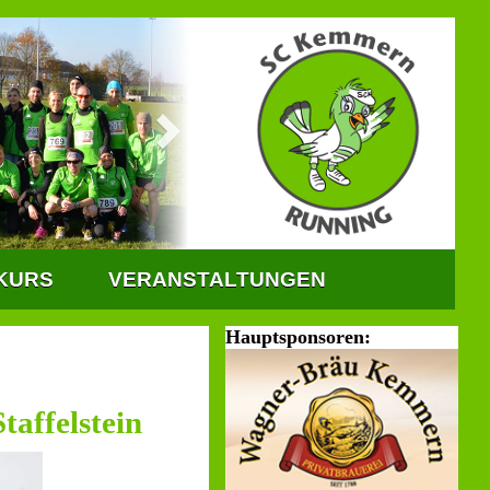
KURS
VERANSTALTUNGEN
Hauptsponsoren:
affelstein