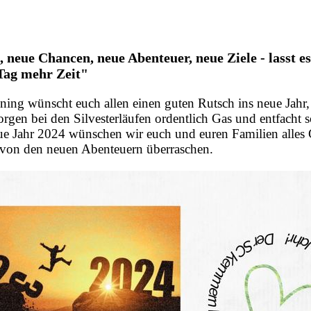
 neue Chancen, neue Abenteuer, neue Ziele - lasst es
 Tag mehr Zeit"
g wünscht euch allen einen guten Rutsch ins neue Jahr, g
gen bei den Silvesterläufen ordentlich Gas und entfacht 
ue Jahr 2024 wünschen wir euch und euren Familien alles 
h von den neuen Abenteuern überraschen.