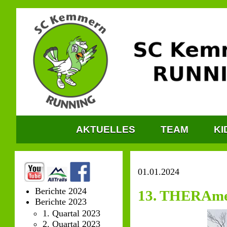
AKTUELLES
TEAM
KI
01.01.2024
Berichte 2024
13. THERAmed 
Berichte 2023
1. Quartal 2023
2. Quartal 2023