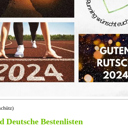
schütz)
d Deutsche Bestenlisten