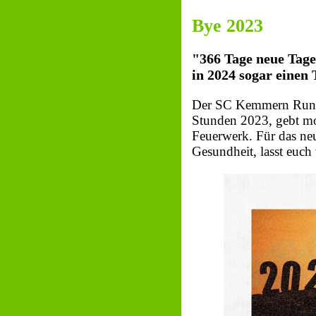
Bye 2023
"366 Tage neue Tage,
in 2024 sogar einen
Der SC Kemmern Runnin
Stunden 2023, gebt mor
Feuerwerk. Für das ne
Gesundheit, lasst euc