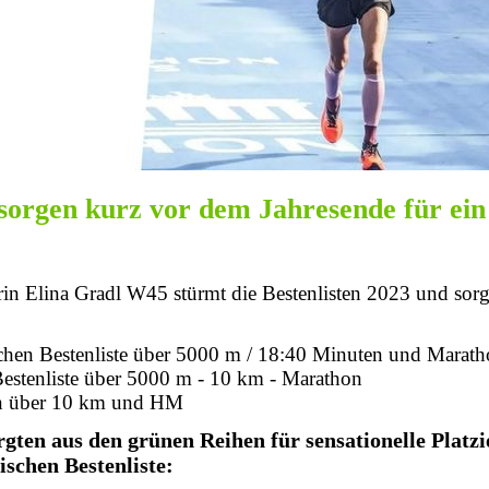
orgen kurz vor dem Jahresende für ein
rin Elina Gradl W45 stürmt die Bestenlisten 2023 und sorg
tschen Bestenliste über 5000 m / 18:40 Minuten und Marat
Bestenliste über 5000 m - 10 km - Marathon
in über 10 km und HM
gten aus den grünen Reihen für sensationelle Platz
schen Bestenliste: