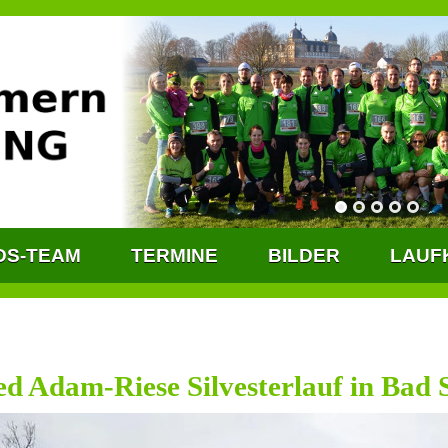
DS-TEAM
TERMINE
BILDER
LAUF
Adam-Riese Silvesterlauf in Bad St