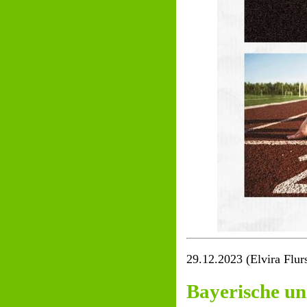
29.12.2023 (Elvira Flur
Bayerische un