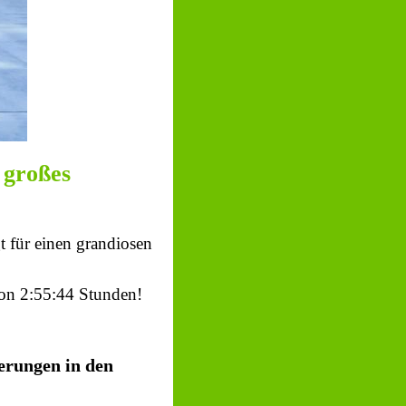
 großes
t für einen grandiosen
hon 2:55:44 Stunden!
ierungen in den