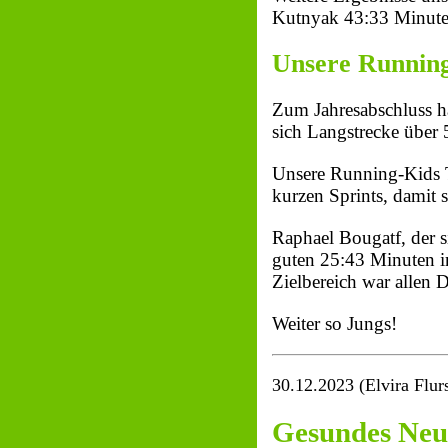
Kutnyak 43:33 Minuten
Unsere Running
Zum Jahresabschluss h
sich Langstrecke über
Unsere Running-Kids T
kurzen Sprints, damit 
Raphael Bougatf, der s
guten 25:43 Minuten i
Zielbereich war allen 
Weiter so Jungs!
30.12.2023 (Elvira Flur
Gesundes Neu