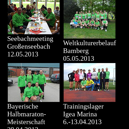
Seebachmeeting
Weltkulturerbelauf
Großenseebach
Bamberg
12.05.2013
05.05.2013
Bayerische
Trainingslager
Halbmaraton-
Igea Marina
Meisterschaft
6.-13.04.2013