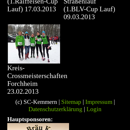
(1.Raiffeisen-Cup
Straßenlauf
Lauf) 17.03.2013
(1.BLV-Cup Lauf)
09.03.2013
Kreis-
Crossmeisterschaften
Forchheim
23.02.2013
Sitemap
Impressum
(c) SC-Kemmern |
|
|
Datenschutzerklärung
Login
|
Hauptsponsoren: