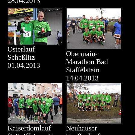
28.04.2013
Osterlauf
Obermain-
Scheßlitz
Marathon Bad
01.04.2013
Staffelstein
14.04.2013
Kaiserdomlauf
Neuhauser