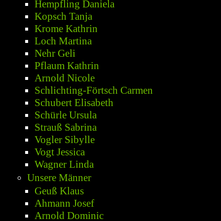
Hempfling Daniela
Kopsch Tanja
Krome Kathrin
Loch Martina
Nehr Geli
Pflaum Kathrin
Arnold Nicole
Schlichting-Förtsch Carmen
Schubert Elisabeth
Schürle Ursula
Strauß Sabrina
Vogler Sibylle
Vogt Jessica
Wagner Linda
Unsere Männer
Geuß Klaus
Ahmann Josef
Arnold Dominic