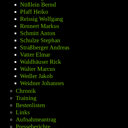
Nüßlein Bernd
Pfaff Heiko
Reissig Wolfgang
Rennert Markus
Schmitt Anton
Schulze Stephan
Straßberger Andreas
Vatter Elmar
Waldhäuser Rick
Walter Marcus
Wedler Jakob
Weidner Johannes
Chronik
Training
Bestenlisten
Links
Aufnahmeantrag
Presseberichte