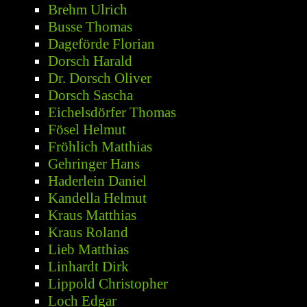
Brehm Ulrich
Busse Thomas
Dageförde Florian
Dorsch Harald
Dr. Dorsch Oliver
Dorsch Sascha
Eichelsdörfer Thomas
Fösel Helmut
Fröhlich Matthias
Gehringer Hans
Haderlein Daniel
Kandella Helmut
Kraus Matthias
Kraus Roland
Lieb Matthias
Linhardt Dirk
Lippold Christopher
Loch Edgar